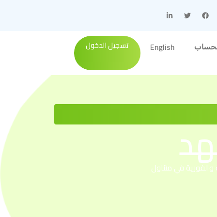
تسجيل الدخول
English
لحساب
هد
ة والفورية في متناول