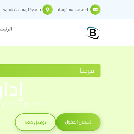
Saudi Arabia, Riyadh
info@biotrac.net
الرئيس
مرحبا
إدا
بسّط تتبع حضورك مع نظ
تسجيل الدخول
تواصل معنا